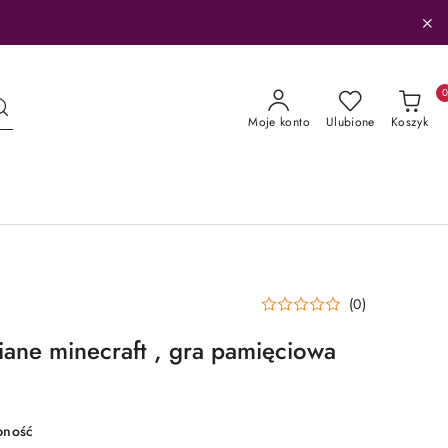
Moje konto
Ulubione
Koszyk
(0)
ane minecraft , gra pamięciowa
pność