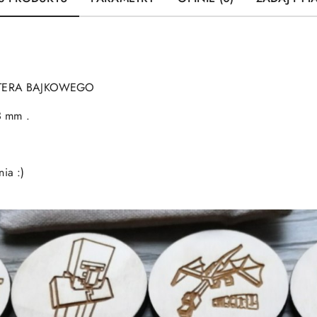
HATERA BAJKOWEGO
3 mm .
ia :)