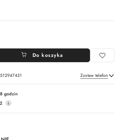
Do koszyka
: 512947431
Zostaw telefon
Wyślij
8 godzin
2
ANIE