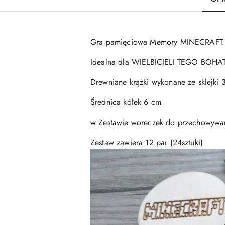
Gra pamięciowa Memory MINECRAFT.
Idealna dla WIELBICIELI TEGO BO
Drewniane krążki wykonane ze sklejki 
Średnica kółek 6 cm
w Zestawie woreczek do przechowywan
Zestaw zawiera 12 par (24sztuki)