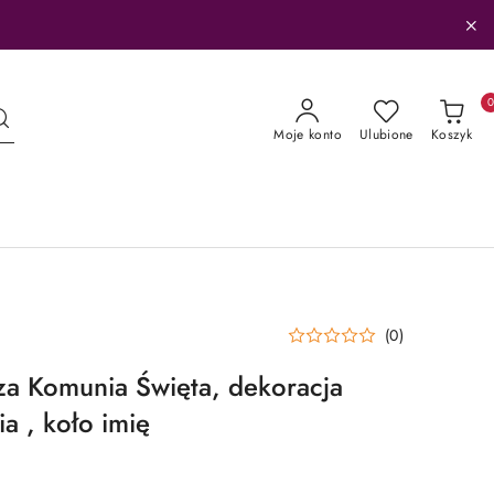
Moje konto
Ulubione
Koszyk
(0)
a Komunia Święta, dekoracja
a , koło imię