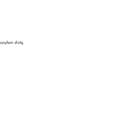
ysyłam złotą.