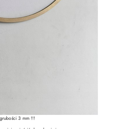
grubości 3 mm !!!