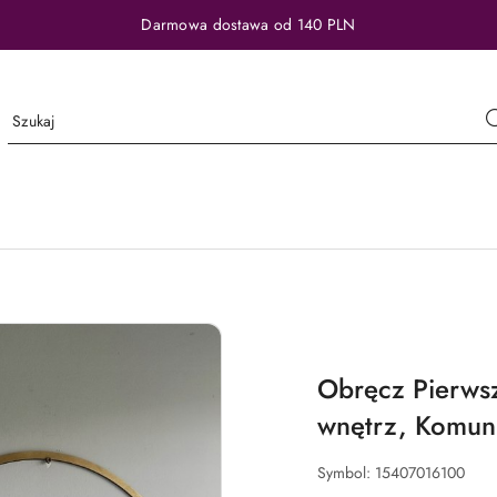
Darmowa dostawa od 140 PLN
Obręcz Pierwsz
wnętrz, Komuni
Symbol:
15407016100