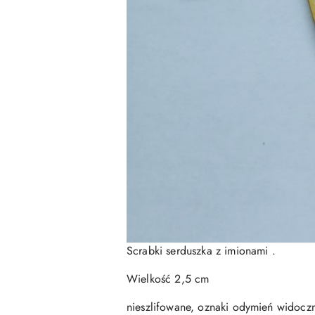
Scrabki serduszka z imionami .
Wielkość 2,5 cm
nieszlifowane, oznaki odymień widoczn