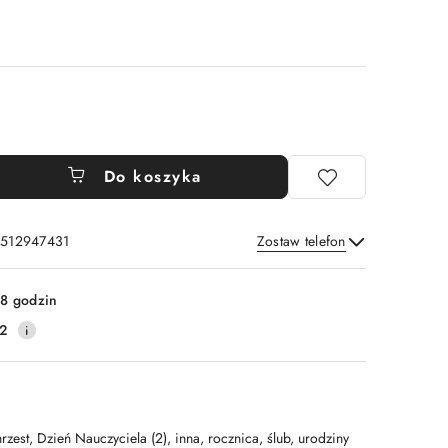
Do koszyka
: 512947431
Zostaw telefon
Wyślij
8 godzin
2
rzest, Dzień Nauczyciela (2), inna, rocznica, ślub, urodziny