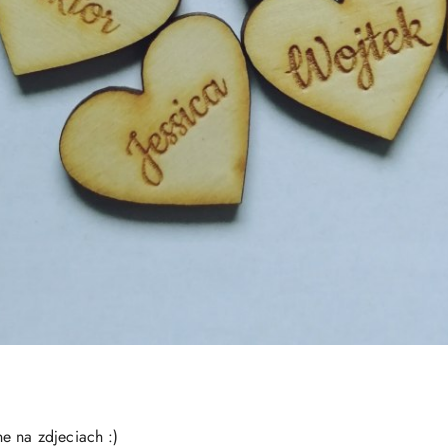
e na zdjeciach :)