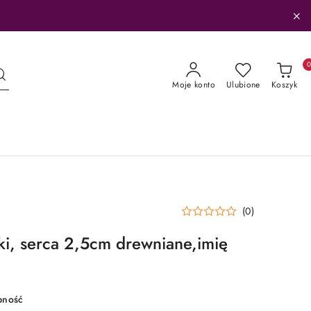
Moje konto
Ulubione
Koszyk
(0)
pki, serca 2,5cm drewniane,imię
pność