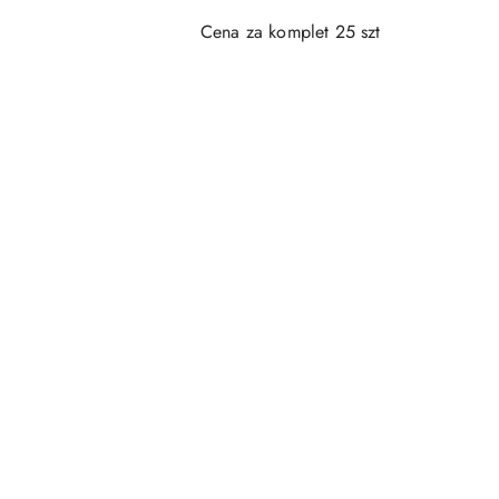
Cena za komplet 25 szt
Pomiń karuzelę produktów