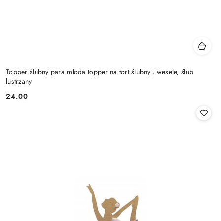
Topper ślubny para młoda topper na tort ślubny , wesele, ślub
lustrzany
24.00
Cena: