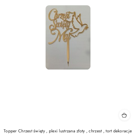
Topper Chrzest święty , plexi lustrzana złoty , chrzest , tort dekoracje