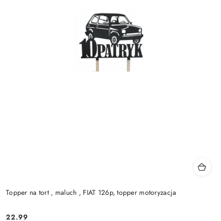
Topper na tort , maluch , FIAT 126p, topper motoryzacja
22.99