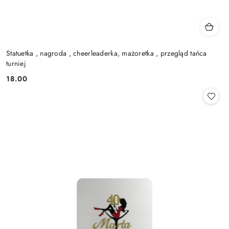
Statuetka , nagroda , cheerleaderka, mażoretka , przegląd tańca
turniej
18.00
Cena: