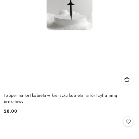
Topper na tort kobieta w kieliszku kobieta na tort cyfra imię
brokatowy
28.00
Cena: