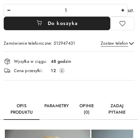
Ilość
szt.
Do koszyka
Zamówienie telefoniczne: 512947431
Zostaw telefon
Dostępność
Wysyłka w ciągu:
48 godzin
i
Wyślij
Cena przesyłki:
12
dostawa
OPIS
PARAMETRY
OPINIE
ZADAJ
PRODUKTU
(0)
PYTANIE