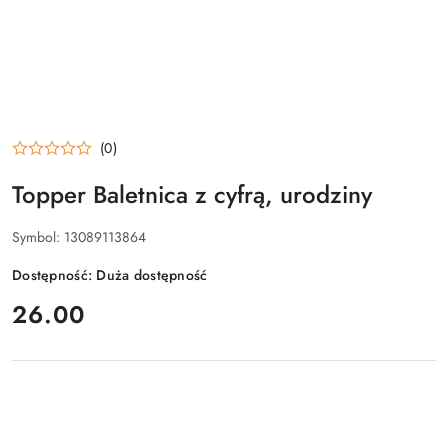
(0)
Topper Baletnica z cyfrą, urodziny
Symbol:
13089113864
Dostępność:
Duża dostępność
cena:
26.00