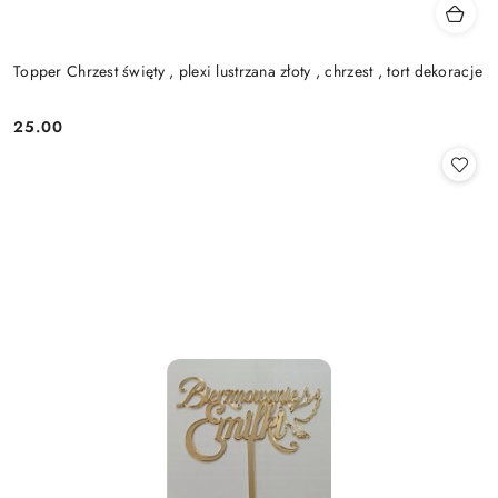
Topper Chrzest święty , plexi lustrzana złoty , chrzest , tort dekoracje
25.00
Cena: