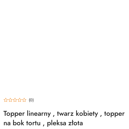
(0)
Topper linearny , twarz kobiety , topper
na bok tortu , pleksa złota