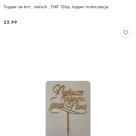
Topper na tort , maluch , FIAT 126p, topper motoryzacja
22.99
Cena: