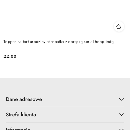
Topper na tort urodziny akrobatka z obręczą serial hoop imię
22.00
Cena:
Dane adresowe
Strefa klienta
Informacje