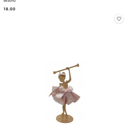
sezonu
18.00
Cena: