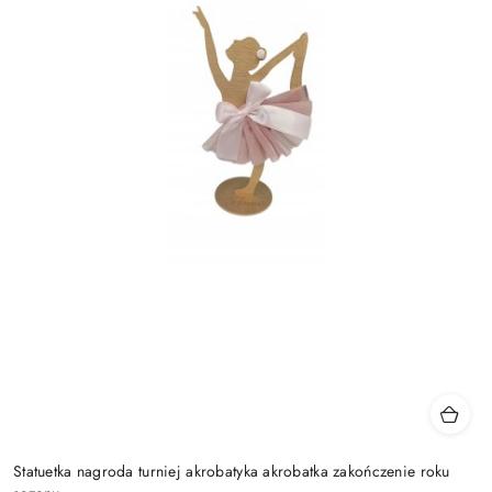
Statuetka nagroda turniej akrobatyka akrobatka zakończenie roku