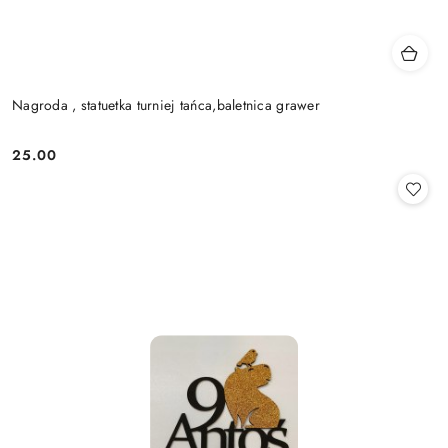
Nagroda , statuetka turniej tańca,baletnica grawer
25.00
Cena: