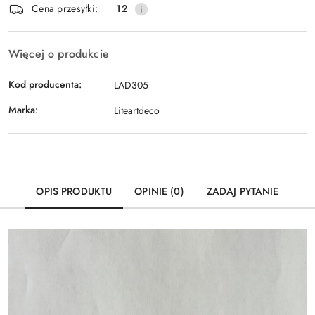
Wyślij
Cena przesyłki:
12
dostawa
Więcej o produkcie
Kod producenta:
LAD305
Marka:
Liteartdeco
OPIS PRODUKTU
OPINIE (0)
ZADAJ PYTANIE