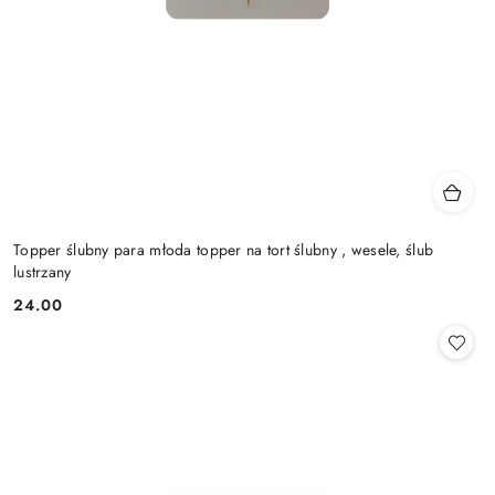
Topper ślubny para młoda topper na tort ślubny , wesele, ślub
lustrzany
24.00
Cena: