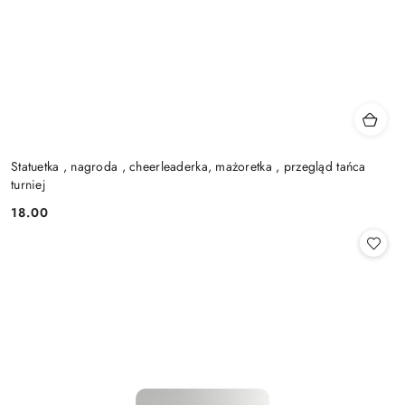
Statuetka , nagroda , cheerleaderka, mażoretka , przegląd tańca
turniej
18.00
Cena: