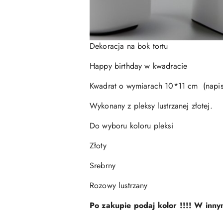
Dekoracja na bok tortu
Happy birthday w kwadracie
Kwadrat o wymiarach 10*11 cm (napis 
Wykonany z pleksy lustrzanej złotej.
Do wyboru koloru pleksi
Złoty
Srebrny
Rozowy lustrzany
Po zakupie podaj kolor !!!! W inn