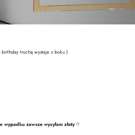
birthday trochę wystaje z boku )
ym wypadku zawsze wysyłam złoty
!!