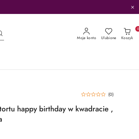
Moje konto
Ulubione
Koszyk
(0)
tortu happy birthday w kwadracie ,
a