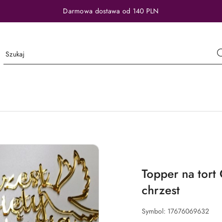
Darmowa dostawa od 140 PLN
Topper na tort 
chrzest
Symbol:
17676069632