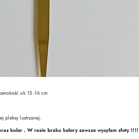
Szerokość ok 15 -16 cm
 pleksy lustrzanej.
oraz kolor . W razie braku kolory zawsze wysyłam złoty !!!!