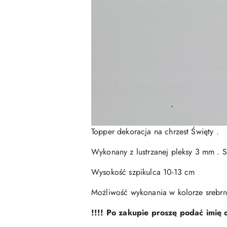
Topper dekoracja na chrzest Święty .
Wykonany z lustrzanej pleksy 3 mm . 
Wysokość szpikulca 10-13 cm
Możliwość wykonania w kolorze srebrnej
!!!! Po zakupie proszę podać imię 