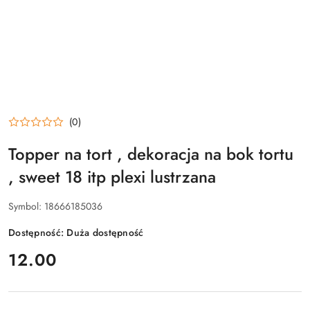
(0)
Topper na tort , dekoracja na bok tortu
, sweet 18 itp plexi lustrzana
Symbol:
18666185036
Dostępność:
Duża dostępność
cena:
12.00