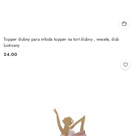
Topper ślubny para młoda topper na tort ślubny , wesele, ślub
lustrzany
24.00
Cena: