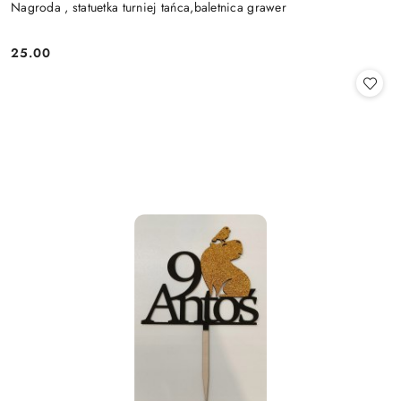
Nagroda , statuetka turniej tańca,baletnica grawer
25.00
Cena: