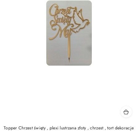
Topper Chrzest święty , plexi lustrzana złoty , chrzest , tort dekoracje