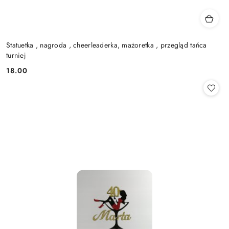
Statuetka , nagroda , cheerleaderka, mażoretka , przegląd tańca
turniej
18.00
Cena: