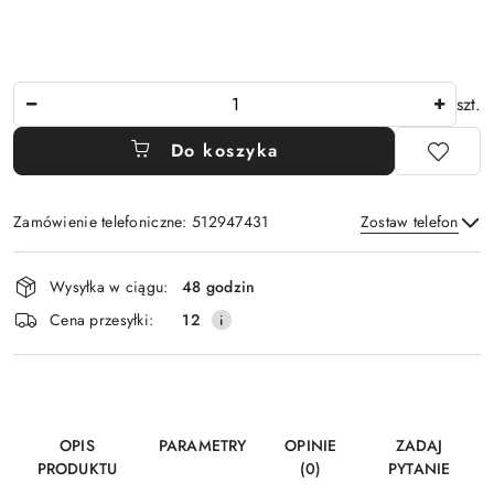
Ilość
szt.
Do koszyka
Zamówienie telefoniczne: 512947431
Zostaw telefon
Dostępność
Wysyłka w ciągu:
48 godzin
i
Wyślij
Cena przesyłki:
12
dostawa
OPIS
PARAMETRY
OPINIE
ZADAJ
PRODUKTU
(0)
PYTANIE