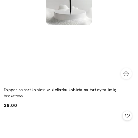
Topper na tort kobieta w kieliszku kobieta na tort cyfra imię
brokatowy
28.00
Cena: