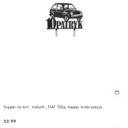
Topper na tort , maluch , FIAT 126p, topper motoryzacja
22.99
Cena: