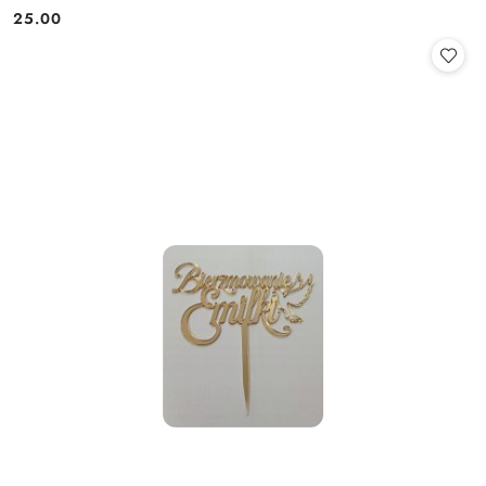
25.00
Cena: