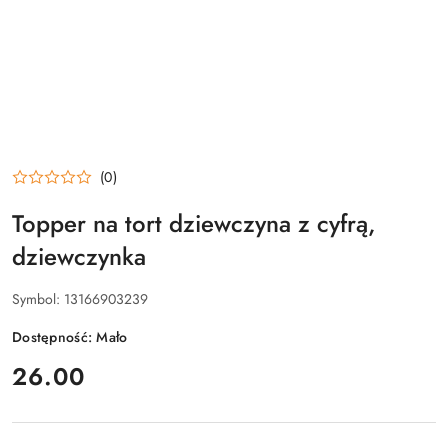
(0)
Topper na tort dziewczyna z cyfrą,
dziewczynka
Symbol:
13166903239
Dostępność:
Mało
cena:
26.00