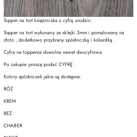
Topper na tort księżniczka z cyfrą urodzin.
Topper na tort wykonany ze sklejki 3mm i pomalowany na
złoto , dodatkowo przybrany spódniczką i kokardką .
Cyfra na topperze dowolna nawet dwucyfrowa.
Po zakupie proszę podać CYFRĘ .
Kolory spódniczek jakie są dostępne:
RÓŻ
KREM
BEŻ
CHABER