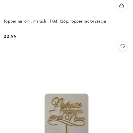
Topper na tort , maluch , FIAT 126p, topper motoryzacja
22.99
Cena: