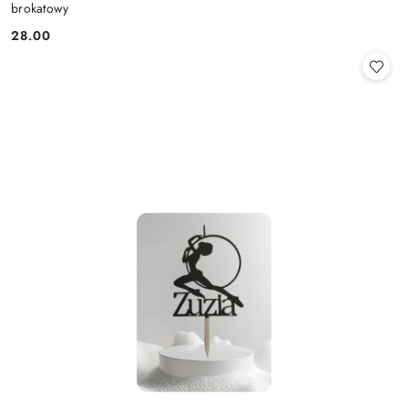
brokatowy
28.00
Cena: