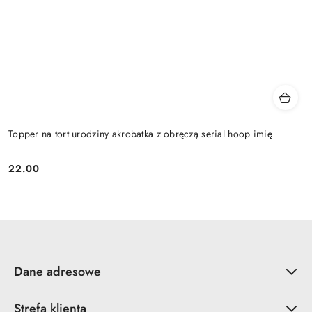
Topper na tort urodziny akrobatka z obręczą serial hoop imię
22.00
Cena:
Dane adresowe
Strefa klienta