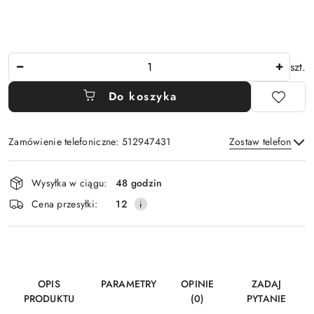
Ilość
szt.
Do koszyka
Zamówienie telefoniczne: 512947431
Zostaw telefon
Dostępność
Wysyłka w ciągu:
48 godzin
i
Wyślij
Cena przesyłki:
12
dostawa
OPIS
PARAMETRY
OPINIE
ZADAJ
PRODUKTU
(0)
PYTANIE