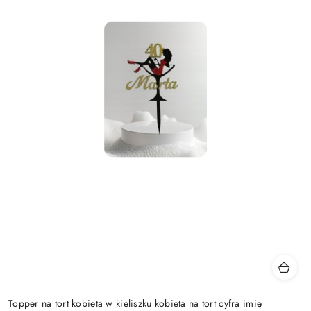
Topper na tort kobieta w kieliszku kobieta na tort cyfra imię