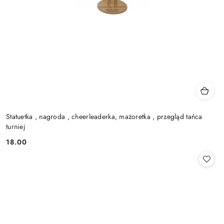
Statuetka , nagroda , cheerleaderka, mażoretka , przegląd tańca
turniej
18.00
Cena: