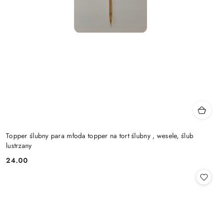
Topper ślubny para młoda topper na tort ślubny , wesele, ślub
lustrzany
24.00
Cena: