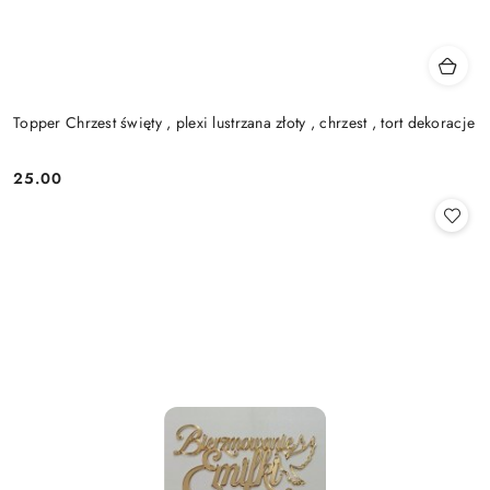
Topper Chrzest święty , plexi lustrzana złoty , chrzest , tort dekoracje
25.00
Cena: