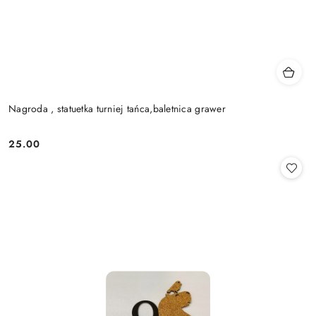
Nagroda , statuetka turniej tańca,baletnica grawer
25.00
Cena: