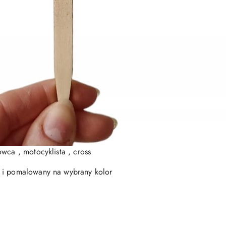
wca , motocyklista , cross
 i pomalowany na wybrany kolor