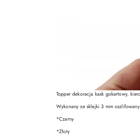
Topper dekoracja kask gokartowy, kiero
Wykonany ze sklejki 3 mm oszlifowany
*Czarny
*Złoty