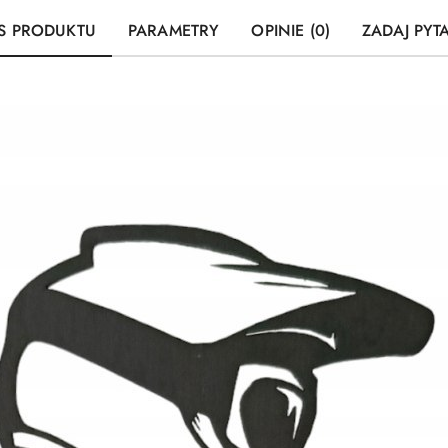
S PRODUKTU
PARAMETRY
OPINIE (0)
ZADAJ PYT