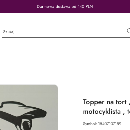
Darmowa dostawa od 140 PLN
Topper na tort 
motocyklista , 
Symbol:
15407107159