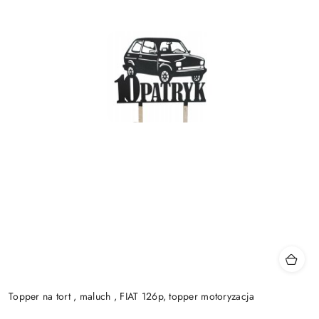
Topper na tort , maluch , FIAT 126p, topper motoryzacja