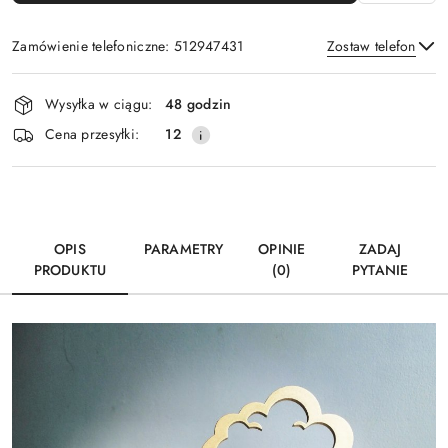
Zamówienie telefoniczne: 512947431
Zostaw telefon
Dostępność
Wysyłka w ciągu:
48 godzin
i
Wyślij
Cena przesyłki:
12
dostawa
OPIS
PARAMETRY
OPINIE
ZADAJ
PRODUKTU
(0)
PYTANIE