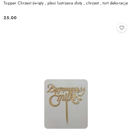
Topper Chrzest święty , plexi lustrzana złoty , chrzest , tort dekoracje
25.00
Cena: