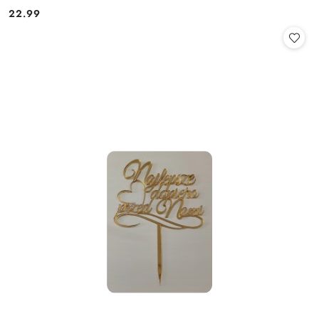
22.99
Cena: