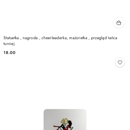
Statuetka , nagroda , cheerleaderka, mażoretka , przegląd tańca
turniej
18.00
Cena: