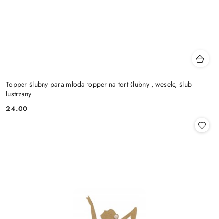
Topper ślubny para młoda topper na tort ślubny , wesele, ślub
lustrzany
24.00
Cena: