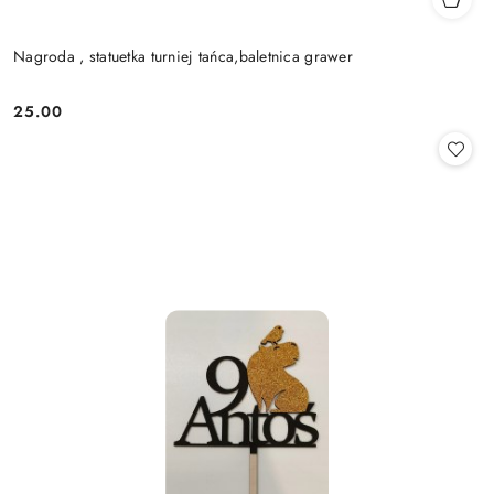
Nagroda , statuetka turniej tańca,baletnica grawer
25.00
Cena: