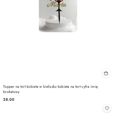
Topper na tort kobieta w kieliszku kobieta na tort cyfra imię
brokatowy
28.00
Cena: