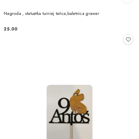
Nagroda , statuetka turniej tańca,baletnica grawer
25.00
Cena: