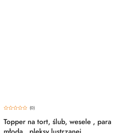
(0)
Topper na tort, ślub, wesele , para
młoda , pleksy lustrzanej