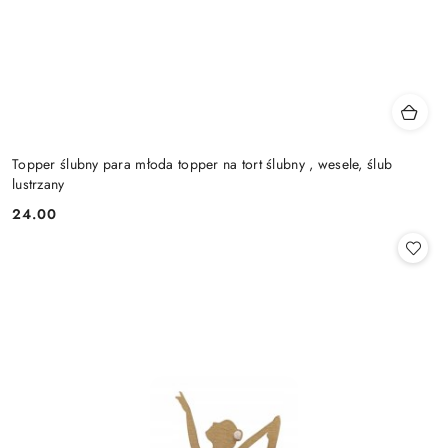
Topper ślubny para młoda topper na tort ślubny , wesele, ślub
lustrzany
24.00
Cena: