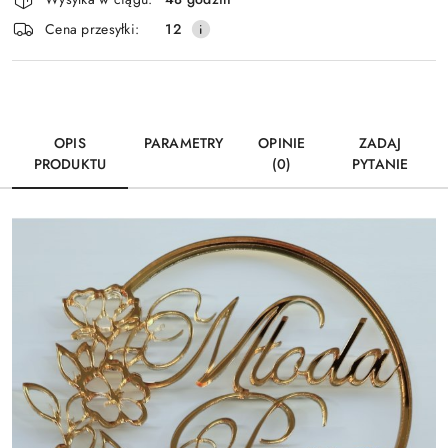
i
Wyślij
Cena przesyłki:
12
dostawa
OPIS
PARAMETRY
OPINIE
ZADAJ
PRODUKTU
(0)
PYTANIE