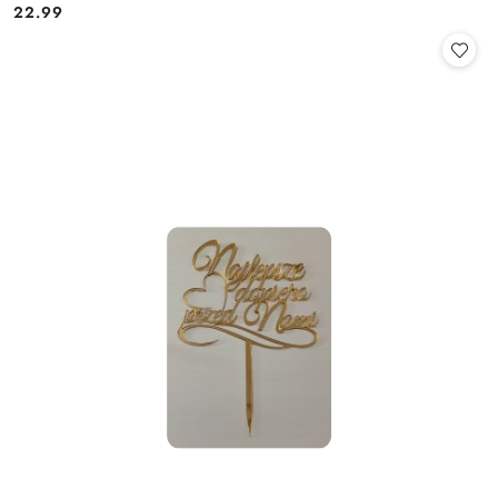
22.99
Cena: