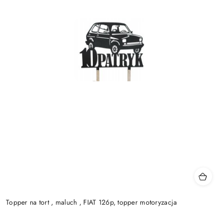
Topper na tort , maluch , FIAT 126p, topper motoryzacja