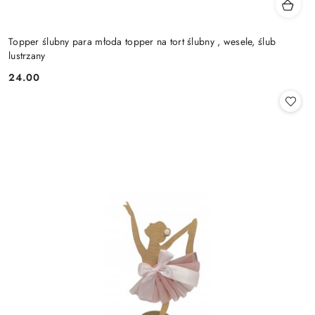
Topper ślubny para młoda topper na tort ślubny , wesele, ślub
lustrzany
24.00
Cena: