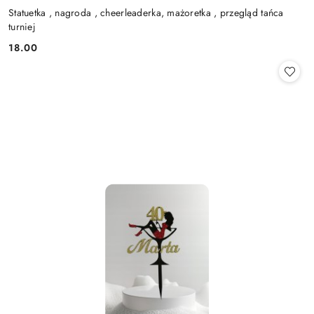
Statuetka , nagroda , cheerleaderka, mażoretka , przegląd tańca
turniej
18.00
Cena: