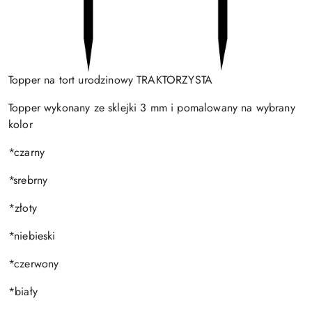
Topper na tort urodzinowy TRAKTORZYSTA
Topper wykonany ze sklejki 3 mm i pomalowany na wybrany
kolor
*czarny
*srebrny
*złoty
*niebieski
*czerwony
*biały