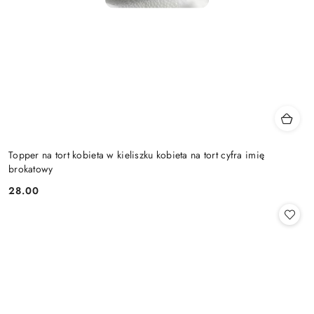
Topper na tort kobieta w kieliszku kobieta na tort cyfra imię
brokatowy
28.00
Cena: