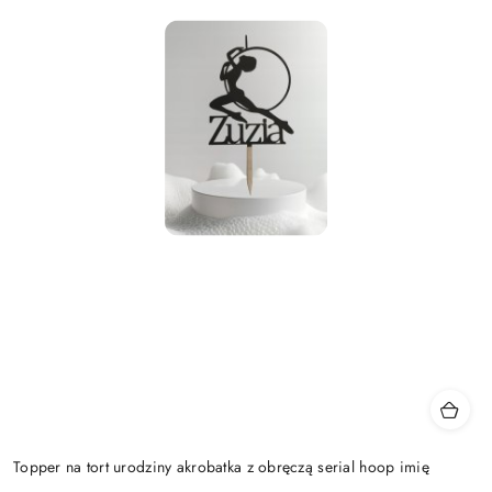
Topper na tort urodziny akrobatka z obręczą serial hoop imię