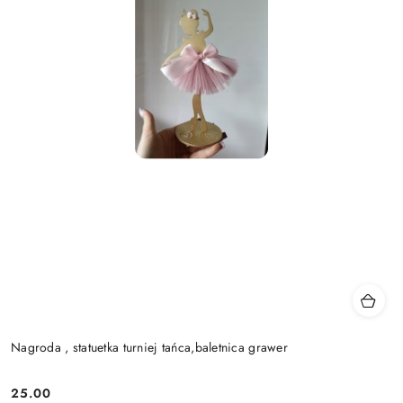
Nagroda , statuetka turniej tańca,baletnica grawer
25.00
Cena: