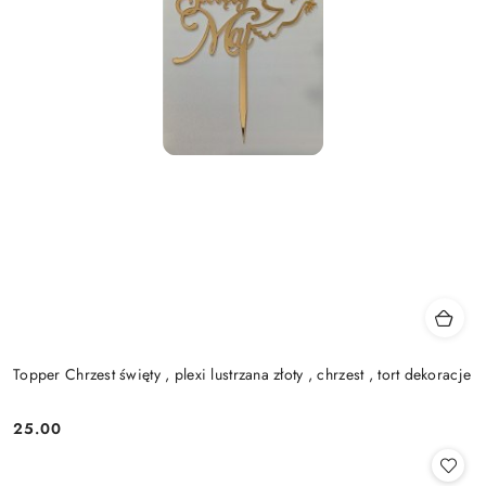
Topper Chrzest święty , plexi lustrzana złoty , chrzest , tort dekoracje
25.00
Cena: