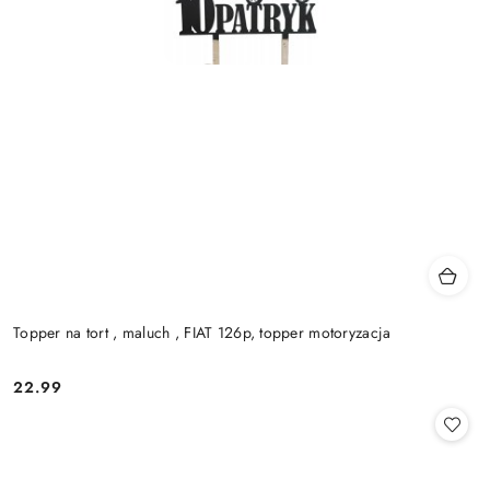
Topper na tort , maluch , FIAT 126p, topper motoryzacja
22.99
Cena: