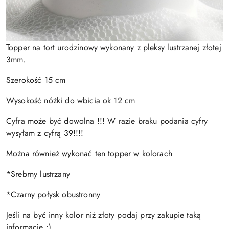
Topper na tort urodzinowy wykonany z pleksy lustrzanej złotej
3mm.
Szerokość 15 cm
Wysokość nóżki do wbicia ok 12 cm
Cyfra może być dowolna !!! W razie braku podania cyfry
wysyłam z cyfrą 39!!!!
Można również wykonać ten topper w kolorach
*Srebrny lustrzany
*Czarny połysk obustronny
Jeśli na być inny kolor niż złoty podaj przy zakupie taką
informację :)