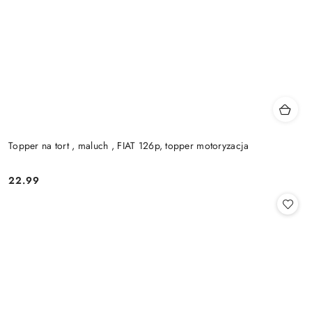
Topper na tort , maluch , FIAT 126p, topper motoryzacja
22.99
Cena: