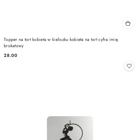
Topper na tort kobieta w kieliszku kobieta na tort cyfra imię
brokatowy
28.00
Cena: