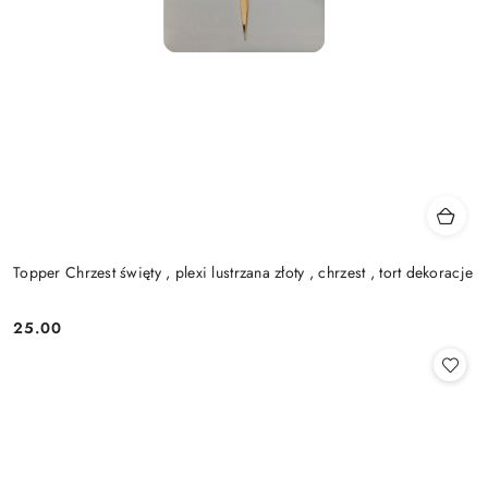
Topper Chrzest święty , plexi lustrzana złoty , chrzest , tort dekoracje
25.00
Cena: