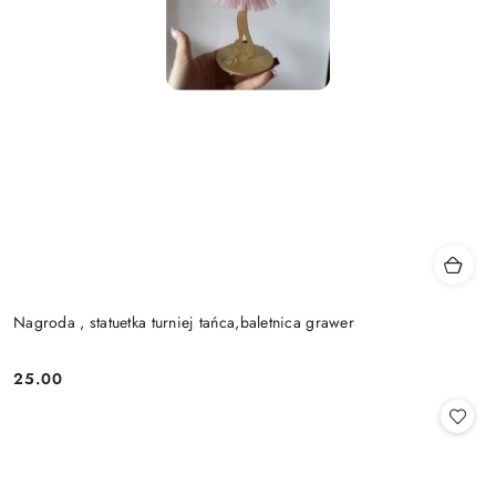
Nagroda , statuetka turniej tańca,baletnica grawer
25.00
Cena: