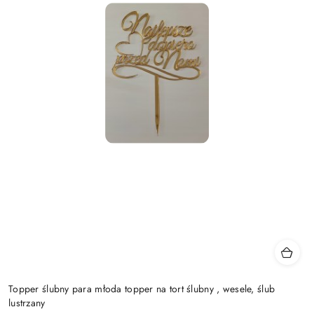
Topper ślubny para młoda topper na tort ślubny , wesele, ślub
lustrzany