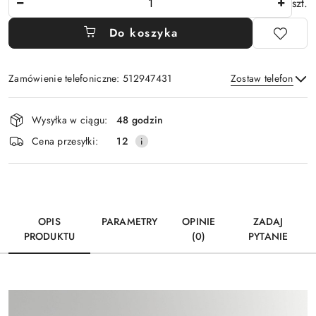
szt.
Do koszyka
Zamówienie telefoniczne: 512947431
Zostaw telefon
Dostępność
Wysyłka w ciągu:
48 godzin
i
Wyślij
Cena przesyłki:
12
dostawa
OPIS
PARAMETRY
OPINIE
ZADAJ
PRODUKTU
(0)
PYTANIE