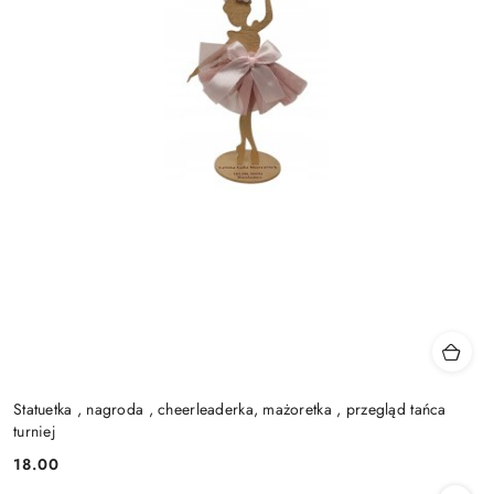
Statuetka , nagroda , cheerleaderka, mażoretka , przegląd tańca
turniej
18.00
Cena: