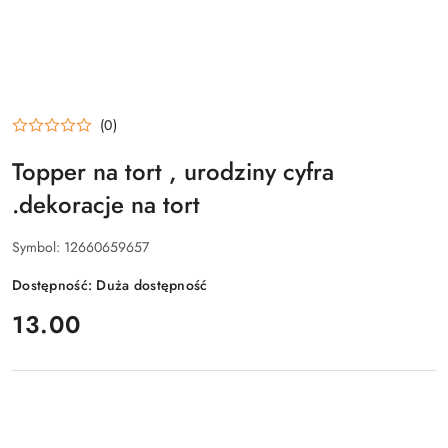
(0)
Topper na tort , urodziny cyfra
.dekoracje na tort
Symbol:
12660659657
Dostępność:
Duża dostępność
cena:
13.00