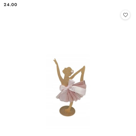
24.00
Cena: