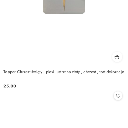
Topper Chrzest święty , plexi lustrzana złoty , chrzest , tort dekoracje
25.00
Cena: