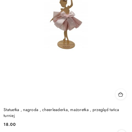
Statuetka , nagroda , cheerleaderka, mażoretka , przegląd tańca
turniej
18.00
Cena: