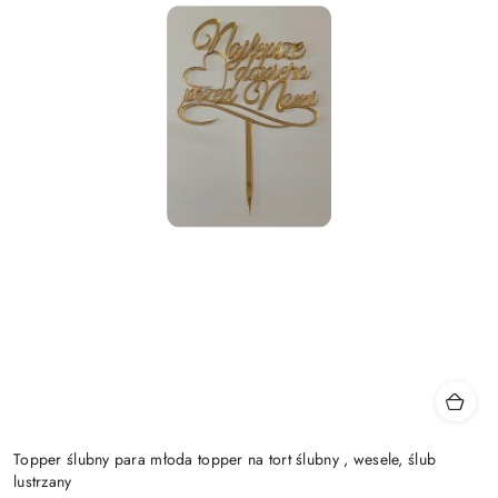
Topper ślubny para młoda topper na tort ślubny , wesele, ślub
lustrzany