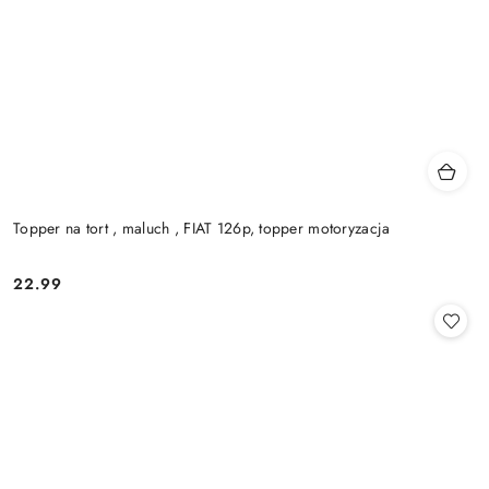
Topper na tort , maluch , FIAT 126p, topper motoryzacja
22.99
Cena: