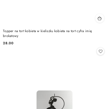
Topper na tort kobieta w kieliszku kobieta na tort cyfra imię
brokatowy
28.00
Cena: