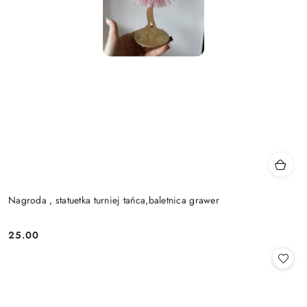
Nagroda , statuetka turniej tańca,baletnica grawer
25.00
Cena: