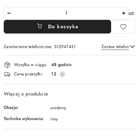
Ilość
szt.
Do koszyka
Zamówienie telefoniczne: 512947431
Zostaw telefon
Dostępność
Wysyłka w ciągu:
48 godzin
i
Wyślij
Cena przesyłki:
12
dostawa
Więcej o produkcie
Okazje:
urodziny
Technika wykonania:
inny