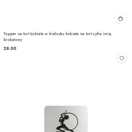
Topper na tort kobieta w kieliszku kobieta na tort cyfra imię
brokatowy
28.00
Cena: