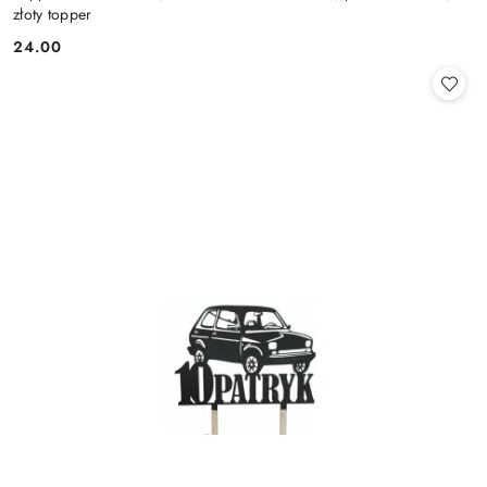
złoty topper
24.00
Cena: