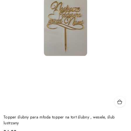
Topper ślubny para młoda topper na tort ślubny , wesele, ślub
lustrzany