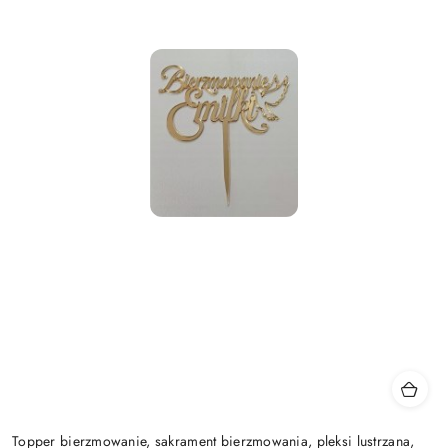
Topper bierzmowanie, sakrament bierzmowania, pleksi lustrzana,