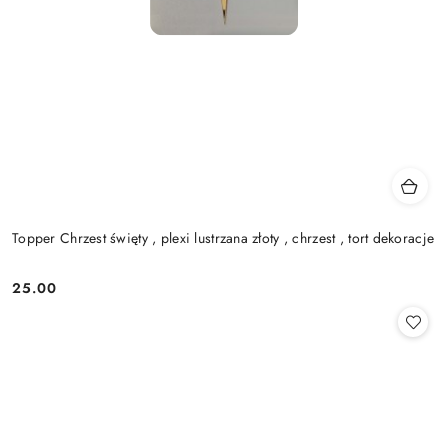
Topper Chrzest święty , plexi lustrzana złoty , chrzest , tort dekoracje
25.00
Cena: