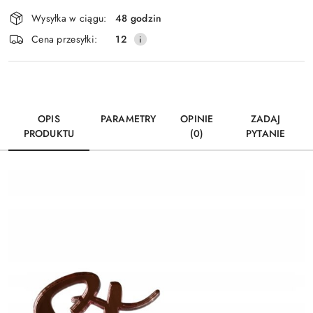
Dostępność
Wysyłka w ciągu:
48 godzin
i
Wyślij
Cena przesyłki:
12
dostawa
OPIS
PARAMETRY
OPINIE
ZADAJ
PRODUKTU
(0)
PYTANIE