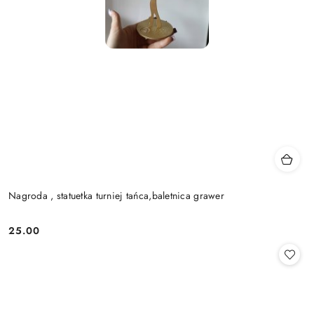
Nagroda , statuetka turniej tańca,baletnica grawer
25.00
Cena: