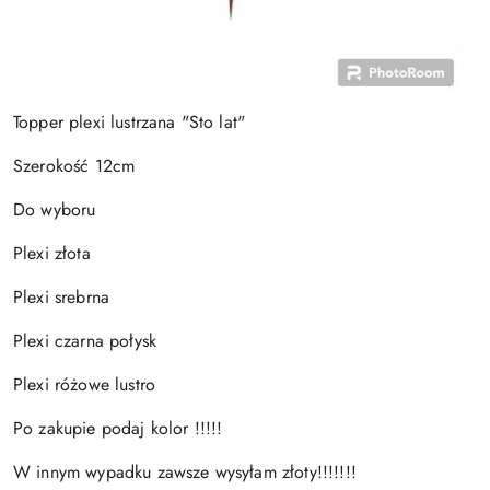
Topper plexi lustrzana "Sto lat"
Szerokość 12cm
Do wyboru
Plexi złota
Plexi srebrna
Plexi czarna połysk
Plexi różowe lustro
Po zakupie podaj kolor !!!!!
W innym wypadku zawsze wysyłam złoty!!!!!!!