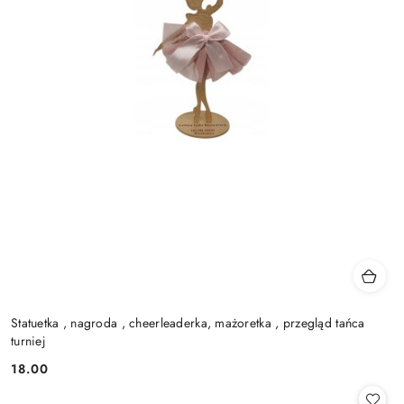
Statuetka , nagroda , cheerleaderka, mażoretka , przegląd tańca
turniej
18.00
Cena: