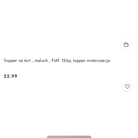
Topper na tort , maluch , FIAT 126p, topper motoryzacja
22.99
Cena: