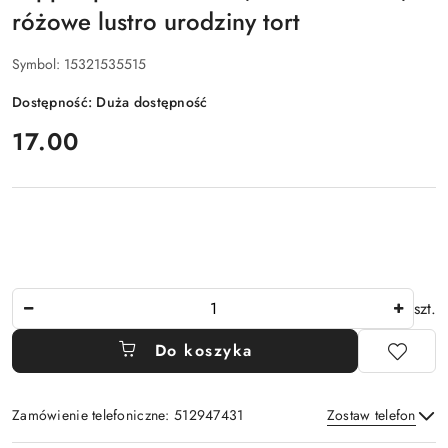
różowe lustro urodziny tort
Symbol:
15321535515
Dostępność:
Duża dostępność
cena:
17.00
Ilość
szt.
Do koszyka
Zamówienie telefoniczne: 512947431
Zostaw telefon