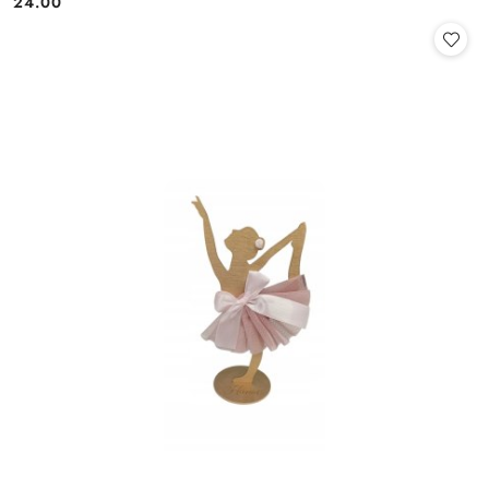
24.00
Cena: