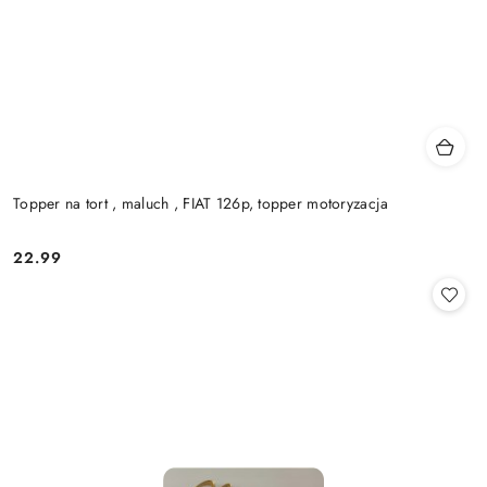
Topper na tort , maluch , FIAT 126p, topper motoryzacja
22.99
Cena: