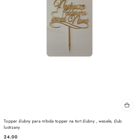
Topper ślubny para młoda topper na tort ślubny , wesele, ślub
lustrzany
24.00