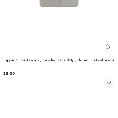
Topper Chrzest święty , plexi lustrzana złoty , chrzest , tort dekoracje
25.00
Cena: