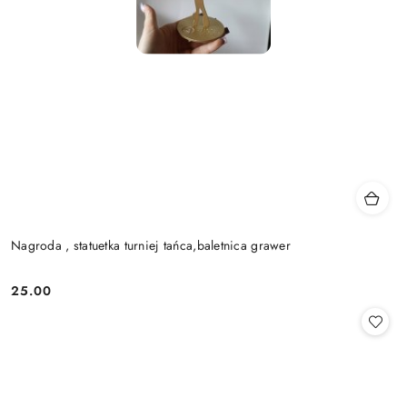
Nagroda , statuetka turniej tańca,baletnica grawer
25.00
Cena: