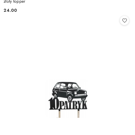
złoty topper
24.00
Cena: