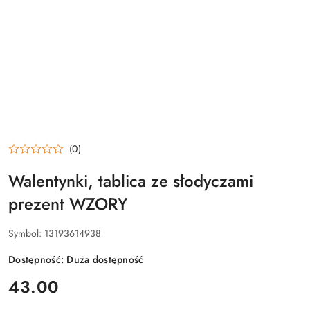
(0)
Walentynki, tablica ze słodyczami
prezent WZORY
Symbol:
13193614938
Dostępność:
Duża dostępność
cena:
43.00