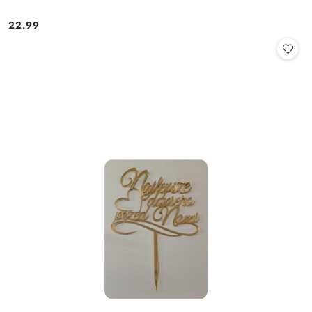
22.99
Cena: