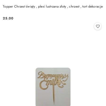
Topper Chrzest święty , plexi lustrzana złoty , chrzest , tort dekoracje
25.00
Cena: