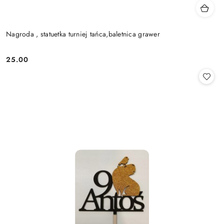
Nagroda , statuetka turniej tańca,baletnica grawer
25.00
Cena: