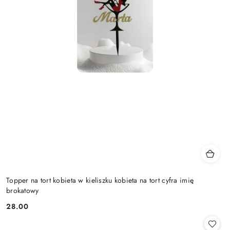
Topper na tort kobieta w kieliszku kobieta na tort cyfra imię
brokatowy
28.00
Cena: