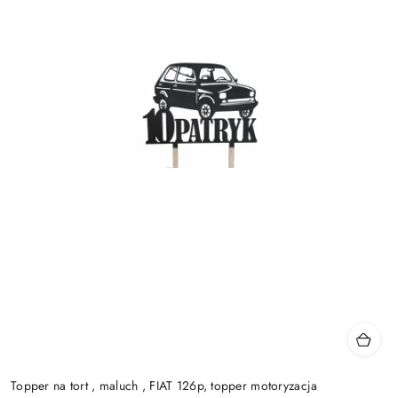
Topper na tort , maluch , FIAT 126p, topper motoryzacja