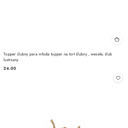
Topper ślubny para młoda topper na tort ślubny , wesele, ślub
lustrzany
24.00
Cena: