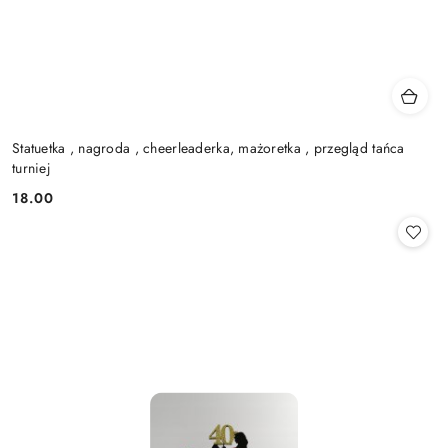
Statuetka , nagroda , cheerleaderka, mażoretka , przegląd tańca
turniej
18.00
Cena: