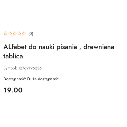
(0)
ALfabet do nauki pisania , drewniana
tablica
Symbol:
12769196236
Dostępność:
Duża dostępność
cena:
19.00