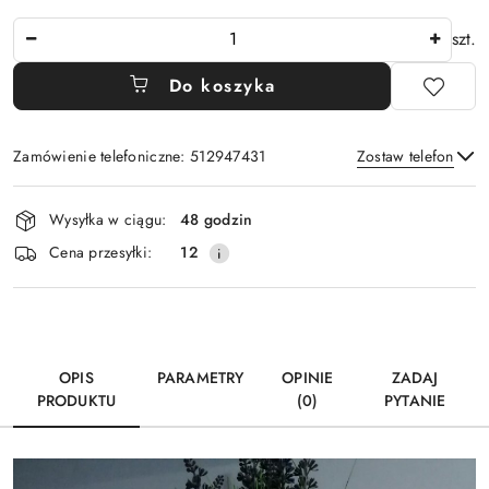
Ilość
szt.
Do koszyka
Zamówienie telefoniczne: 512947431
Zostaw telefon
Dostępność
Wysyłka w ciągu:
48 godzin
i
Wyślij
Cena przesyłki:
12
dostawa
OPIS
PARAMETRY
OPINIE
ZADAJ
PRODUKTU
(0)
PYTANIE