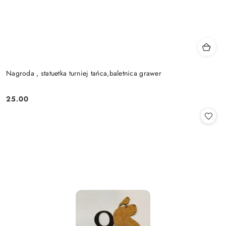
Nagroda , statuetka turniej tańca,baletnica grawer
25.00
Cena: