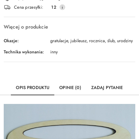
i
Wyślij
Cena przesyłki:
12
dostawa
Więcej o produkcie
Okazje:
gratulacje, jubileusz, rocznica, ślub, urodziny
Technika wykonania:
inny
OPIS PRODUKTU
OPINIE (0)
ZADAJ PYTANIE