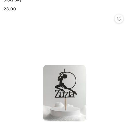
brokatowy
28.00
Cena: