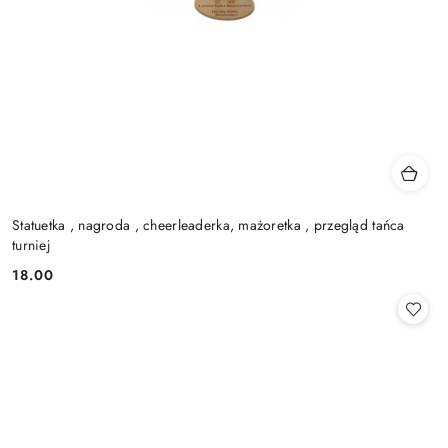
Statuetka , nagroda , cheerleaderka, mażoretka , przegląd tańca
turniej
18.00
Cena: