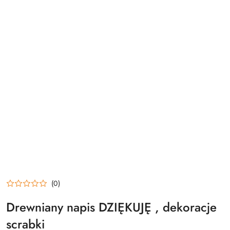
(0)
Drewniany napis DZIĘKUJĘ , dekoracje
scrabki