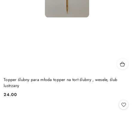
Topper ślubny para młoda topper na tort ślubny , wesele, ślub
lustrzany
24.00
Cena: