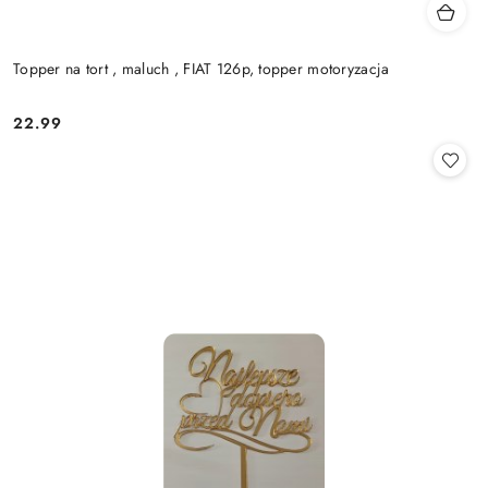
Topper na tort , maluch , FIAT 126p, topper motoryzacja
22.99
Cena: