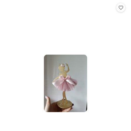
statusie:
statusie: