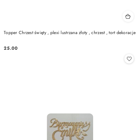
Topper Chrzest święty , plexi lustrzana złoty , chrzest , tort dekoracje
25.00
Cena: