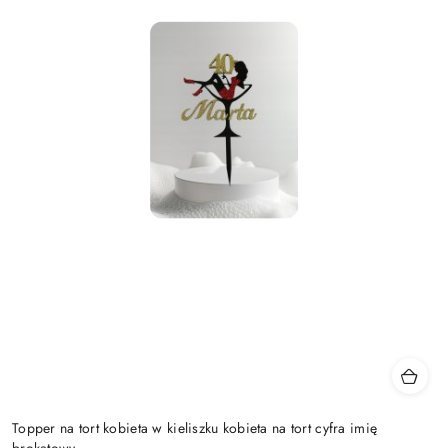
Topper na tort kobieta w kieliszku kobieta na tort cyfra imię