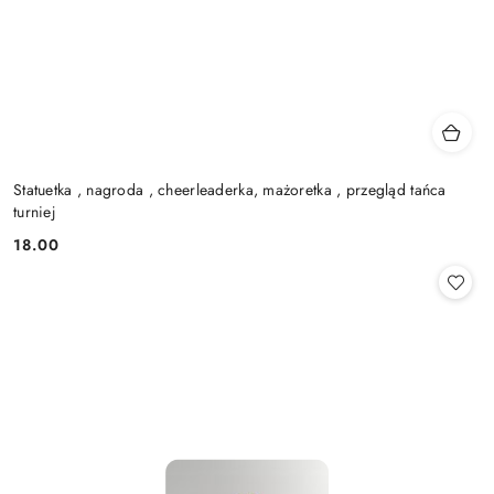
Statuetka , nagroda , cheerleaderka, mażoretka , przegląd tańca
turniej
18.00
Cena: