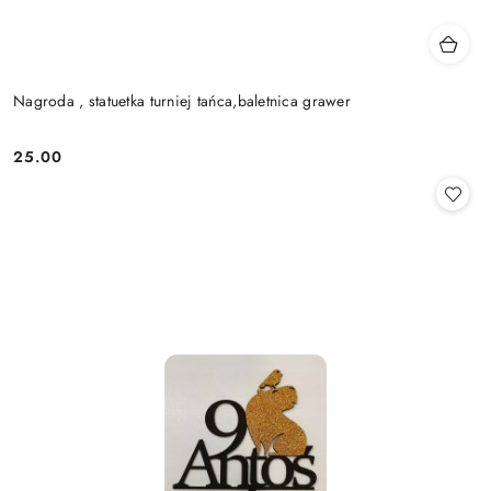
Nagroda , statuetka turniej tańca,baletnica grawer
25.00
Cena: