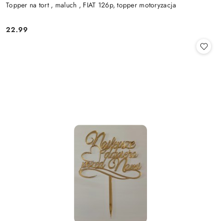
Topper na tort , maluch , FIAT 126p, topper motoryzacja
22.99
Cena: