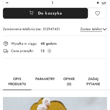
Ilość
szt.
Do koszyka
Zamówienie telefoniczne: 512947431
Zostaw telefon
Dostępność
Wysyłka w ciągu:
48 godzin
i
Wyślij
Cena przesyłki:
12
dostawa
OPIS
PARAMETRY
OPINIE
ZADAJ
PRODUKTU
(0)
PYTANIE