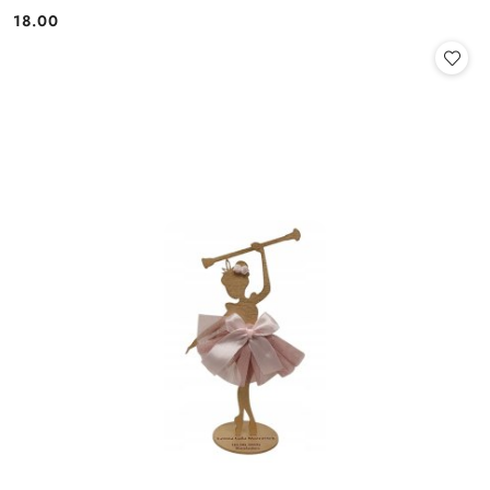
18.00
Cena: