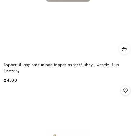
Topper ślubny para młoda topper na tort ślubny , wesele, ślub
lustrzany
24.00
Cena: