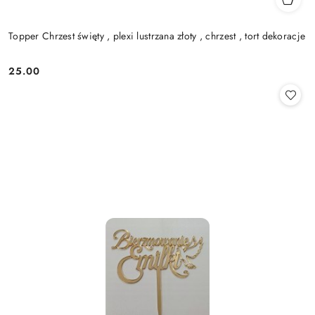
Topper Chrzest święty , plexi lustrzana złoty , chrzest , tort dekoracje
25.00
Cena: