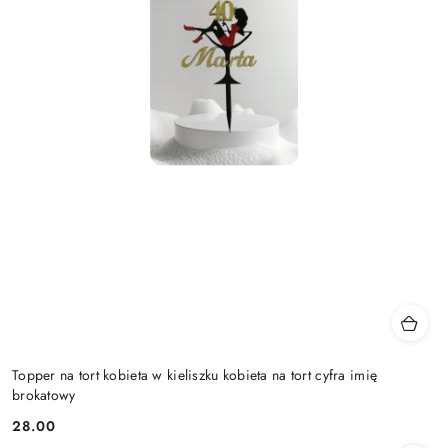
Topper na tort kobieta w kieliszku kobieta na tort cyfra imię
brokatowy
28.00
Cena: